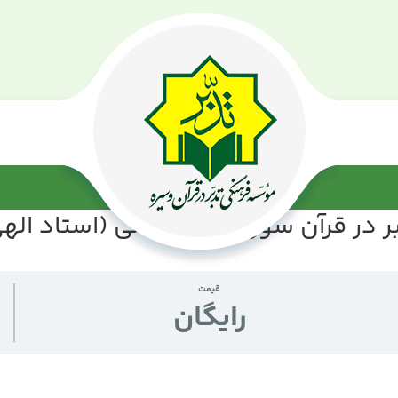
 در قرآن سوره مبارکه اعلی (استاد الهی
قیمت
رايگان