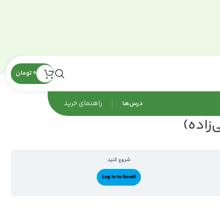
0
تومان
راهنمای‌ خرید
درس‌ها
‌زاده)
شروع کنید
Log In to Enroll