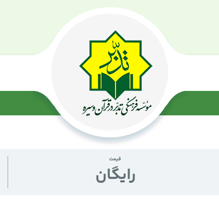
اقامه قرآن
قیمت
رايگان