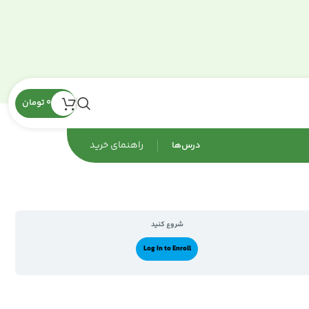
0
تومان
راهنمای‌ خرید
درس‌ها
شروع کنید
Log In to Enroll