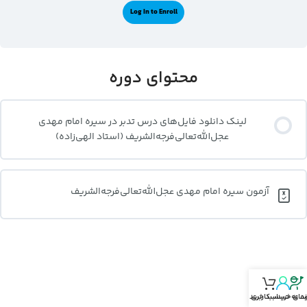
Log In to Enroll
محتوای دوره
لینک دانلود فایل‌های درس تدبر در سیره امام مهدی
عجل‌الله‌تعالی‌فرجه‌الشریف (استاد الهی‌زاده)
آزمون سیره امام مهدی عجل‌الله‌تعالی‌فرجه‌الشریف
نمای خرید
د‌ به حساب‌کاربری
سبد خرید