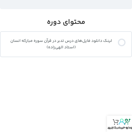
محتوای دوره
لینک دانلود فایل‌های درس تدبر در قرآن سوره مبارکه انسان
(استاد الهی‌زاده)
نمای خرید
د‌ به حساب‌کاربری
سبد خرید