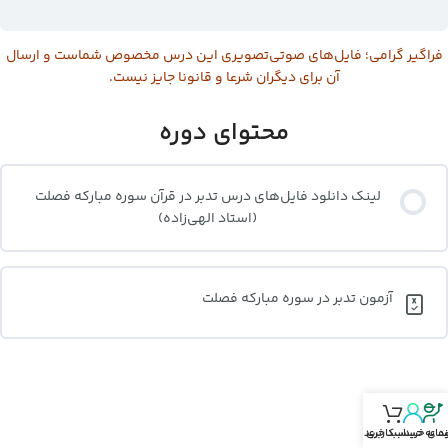
فراگیر گرامی؛ فایل‌های صوتی‌تصویری این درس مخصوص شماست و ارسال
آن برای دیگران شرعا و قانونا جایز نیست.
محتوای دوره
لینک دانلود فایل‌های درس تدبر در قرآن سوره مبارکه فصلت
(استاد الهی‌زاده)
آزمون تدبر در سوره مبارکه فصلت
نمای خرید
د‌ به حساب‌کاربری
سبد خرید