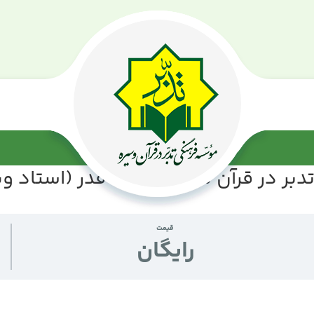
بر در قرآن سوره مبارکه قدر (استاد وی
قیمت
رايگان