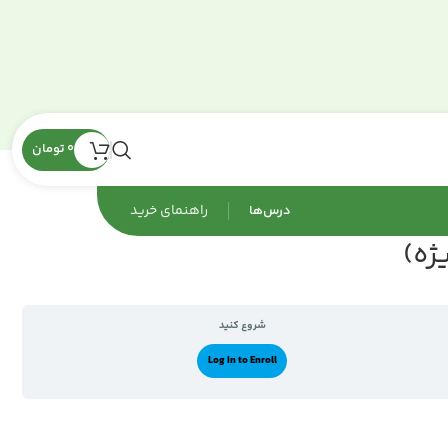
0
تومان
راهنمای‌ خرید
درس‌ها
ژه)
شروع کنید
Log In to Enroll