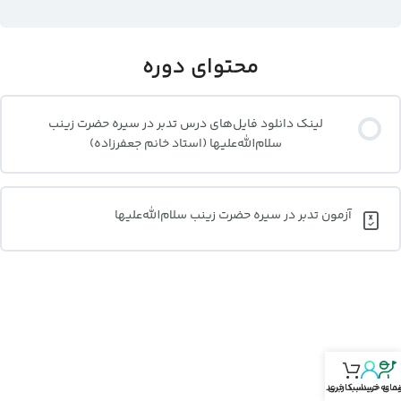
محتوای دوره
لینک دانلود فایل‌های درس تدبر در سیره حضرت زینب
سلام‌الله‌علیها (استاد خانم جعفرزاده)
آزمون تدبر در سیره حضرت زینب سلام‌الله‌علیها
نمای خرید
د‌ به حساب‌کاربری
سبد خرید