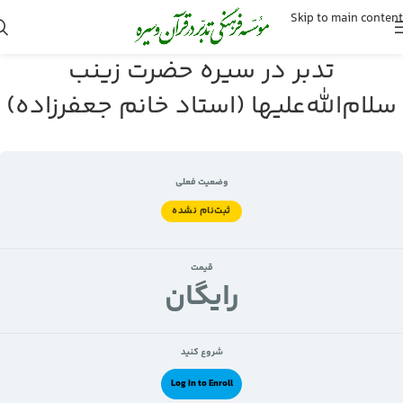
Skip to main content
تدبر در سیره حضرت زینب
سلام‌الله‌علیها (استاد خانم جعفرزاده)
وضعیت فعلی
ثبت‌نام نشده
قیمت
رايگان
شروع کنید
Log In to Enroll