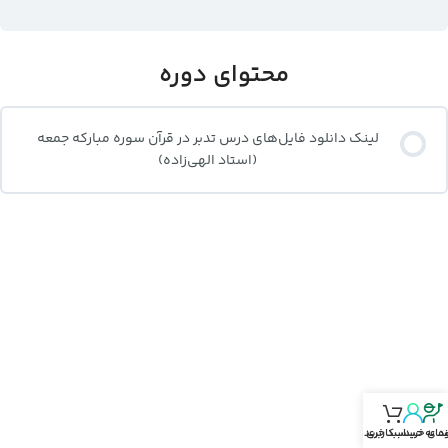
محتوای دوره
لینک دانلود فایل‌های درس تدبر در قرآن سوره مبارکه جمعه
(استاد الهی‌زاده)
نمای خرید
د‌ به حساب‌کاربری
سبد خرید