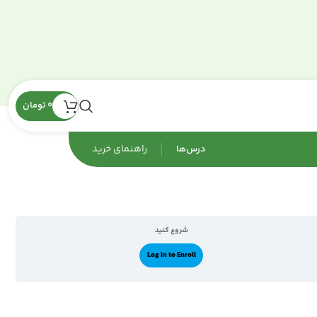
0
تومان
راهنمای‌ خرید
درس‌ها
شروع کنید
Log In to Enroll