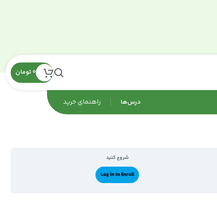
0
تومان
راهنمای‌ خرید
درس‌ها
شروع کنید
Log In to Enroll