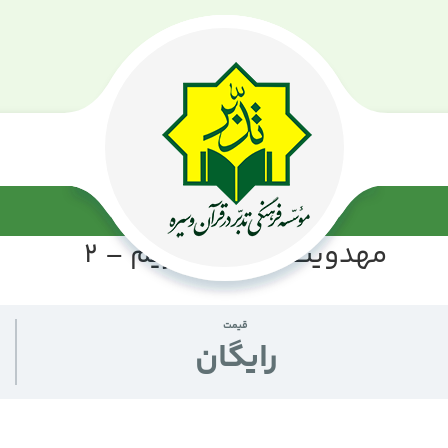
مهدویت در قرآن کریم – 2
قیمت
رايگان