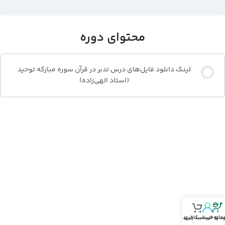
محتوای دوره
لینک دانلود فایل‌های درس تدبر در قرآن سوره مبارکه توحید
(استاد الهی‌زاده)
نمای خرید
د‌ به حساب‌کاربری
سبد خرید