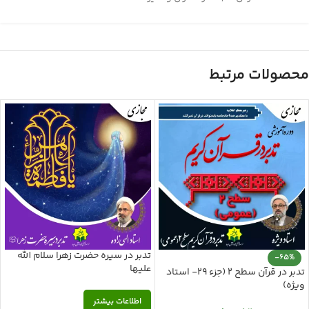
محصولات مرتبط
تدبر در سیره حضرت زهرا سلام الله
-65%
علیها
تدبر در قرآن سطح 2 (جزء 29- استاد
ویژه)
اطلاعات بیشتر