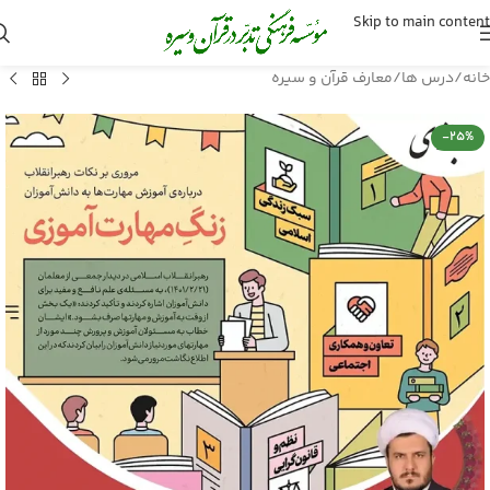
Skip to main content
خانه
/
درس ها
/
معارف قرآن و سیره
-25%