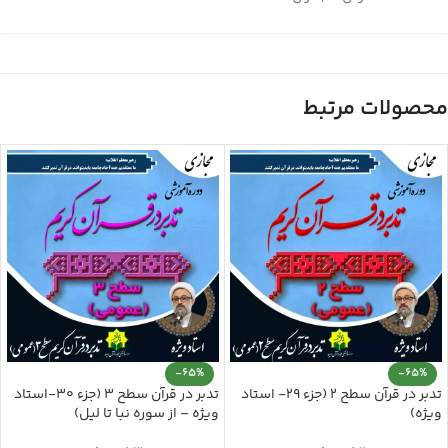
محصولات مرتبط
-65%
-65%
تدبر در قرآن سطح 2 (جزء 29- استاد
تدبر در قرآن سطح 3 (جزء 30-استاد
ویژه)
ویژه – از سوره نبا تا لیل)