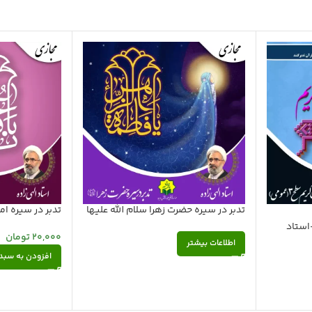
تدبر در سیره حضرت زهرا سلام الله علیها
تدبر در سیره ام
 در قرآن سطح 3 (جزء 30-استاد
20,000
تومان
اطلاعات بیشتر
افزودن به سبد