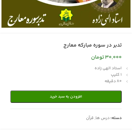
تدبر در سوره مبارکه معارج
30,000
تومان
استاد الهی زاده
1 کلیپ
80 دقیقه
افزودن به سبد خرید
دسته:
درس ها
,
قرآن