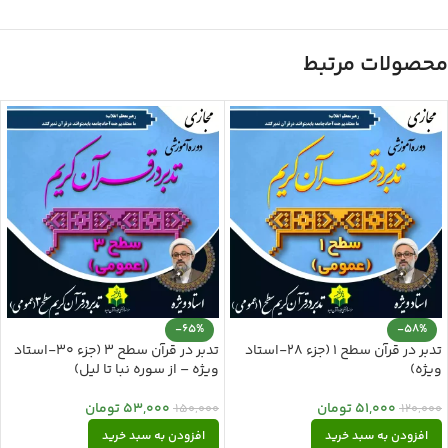
محصولات مرتبط
-65%
-58%
تدبر در قرآن سطح 1 (جزء 28-استاد
تدبر در قرآن سطح 3 (جزء 30-استاد
ویژه)
ویژه – از سوره نبا تا لیل)
51,000
تومان
53,000
تومان
150,000
120,000
افزودن به سبد خرید
افزودن به سبد خرید