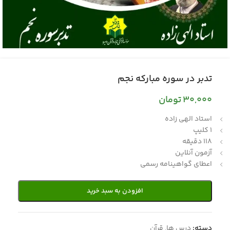
تدبر در سوره مبارکه نجم
30,000
تومان
استاد الهی زاده
1 کلیپ
118 دقیقه
آزمون آنلاین
اعطای گواهینامه رسمی
افزودن به سبد خرید
دسته:
درس ها
,
قرآن