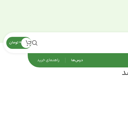
0
تومان
راهنمای‌ خرید
درس‌ها
د