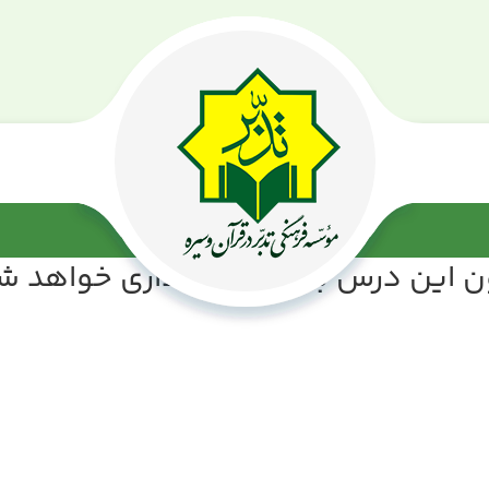
ن این درس به‌زودی بارگذاری خواهد ش