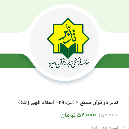
تدبر در قرآن سطح 2 (جزء 29- استاد الهی زاده)
52,000
تومان
150,000
استاد الهی زاده