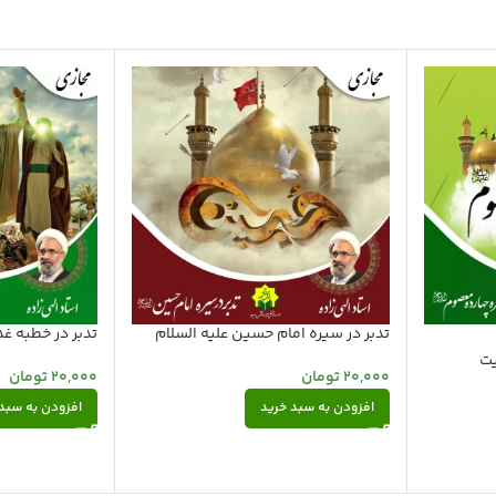
تدبر در سیره امام حسین علیه السلام
تدبر در خطبه غد
یت
20,000
تومان
20,000
تومان
افزودن به سبد خرید
افزودن به سبد