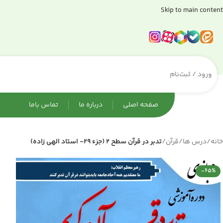
Skip to main content
ورود / ثبت‌نام
صفحه اصلی
درباره ما
تماس باما
خانه
/
درس ها
/
قرآن
/
تدبر در قرآن سطح 2 (جزء 29- استاد الهی زاده)
-65%