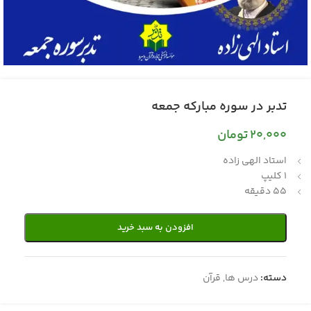
تدبر در سوره مبارکه جمعه
20,000
تومان
استاد الهی زاده
1 کلیپ
55 دقیقه
افزودن به سبد خرید
دسته:
درس ها
,
قرآن