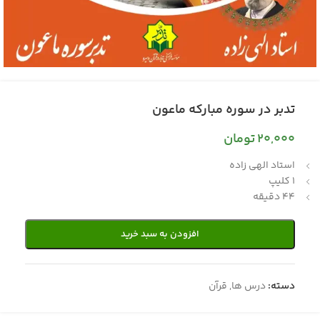
تدبر در سوره مبارکه ماعون
20,000
تومان
استاد الهی زاده
1 کلیپ
44 دقیقه
افزودن به سبد خرید
دسته:
درس ها
,
قرآن