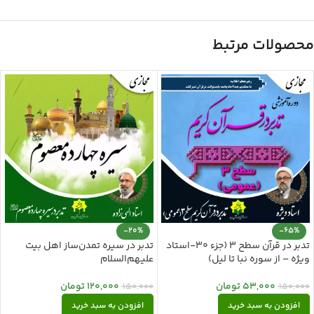
محصولات مرتبط
-20%
-65%
تدبر در قرآن سطح 3 (جزء 30-استاد
تدبر در سیره تمدن‌ساز اهل بیت
ویژه – از سوره نبا تا لیل)
علیهم‌السلام
53,000
تومان
120,000
تومان
150,000
150,000
افزودن به سبد خرید
افزودن به سبد خرید